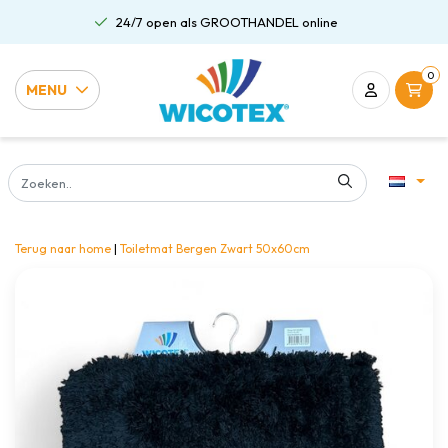
24/7 open als GROOTHANDEL online
0
MENU
Terug naar home
|
Toiletmat Bergen Zwart 50x60cm