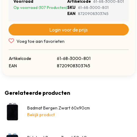
Voorraad
Artikelcode
61-68-3000-801
Op voorraad (107 Producten)
SKU
61-68-3000-801
EAN
8720908303745
Login voor de prijs
Voeg toe aan favorieten
Artikelcode
61-68-3000-801
EAN
8720908303745
Gerelateerde producten
Badmat Bergen Zwart 60x90cm
Bekijk product