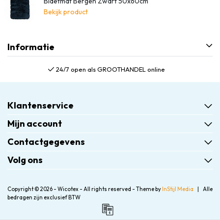
Bidetmat Bergen Zwart 50x60cm
Bekijk product
Informatie
24/7 open als GROOTHANDEL online
Klantenservice
Mijn account
Contactgegevens
Volg ons
Copyright © 2026 - Wicotex - All rights reserved - Theme by
InStijl Media
|
Alle
bedragen zijn exclusief BTW