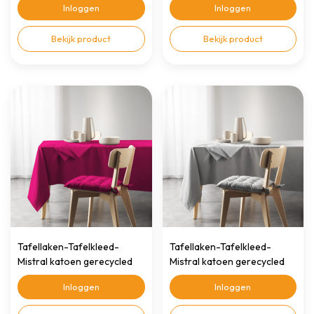
Inloggen
Inloggen
Bekijk product
Bekijk product
Tafellaken-Tafelkleed-
Tafellaken-Tafelkleed-
Mistral katoen gerecycled
Mistral katoen gerecycled
140x240cm fuchsia
140x240cm lichtgrijs
Inloggen
Inloggen