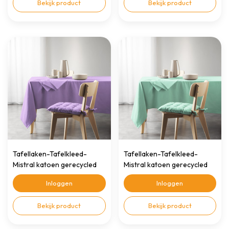
Bekijk product
Bekijk product
Tafellaken-Tafelkleed-
Tafellaken-Tafelkleed-
Mistral katoen gerecycled
Mistral katoen gerecycled
140x240cm lila
140x240cm mint
Inloggen
Inloggen
Bekijk product
Bekijk product