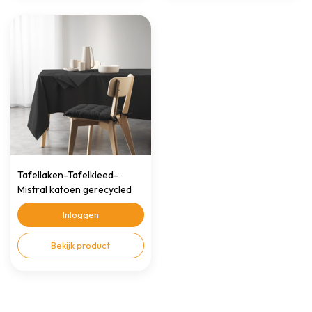
Tafellaken-Tafelkleed-
Mistral katoen gerecycled
140x240cm zwart
Inloggen
Bekijk product