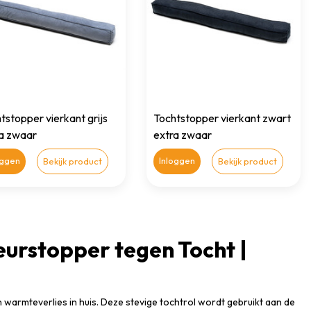
tstopper vierkant grijs
Tochtstopper vierkant zwart
a zwaar
extra zwaar
oggen
Inloggen
Bekijk product
Bekijk product
urstopper tegen Tocht |
 warmteverlies in huis. Deze stevige tochtrol wordt gebruikt aan de