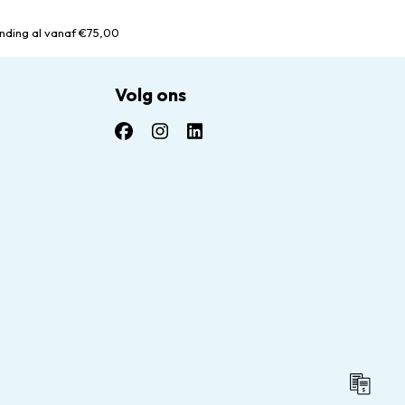
nding al vanaf €75,00
Volg ons