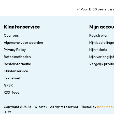
Voor 15:00 besteld is 
Klantenservice
Mijn acco
Over ons
Registreren
Algemene voorwaarden
Mijn bestelling
Privacy Policy
Mijn tickets
Betaalmethoden
Mijn verlanglijst
Bestelinformatie
Vergelijk prod
Klantenservice
Textielwet
GPSR
RSS-feed
Copyright © 2026 - Wicotex - All rights reserved - Theme by
InStijl Medi
BTW