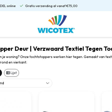
DEL online
Gratis verzending al vanaf €75,00
pper Deur | Verzwaard Textiel Tegen To
in je woning? Onze tochtstoppers werken hier tegen. Gemaakt van textie
 rond en vierkant.
Lijst