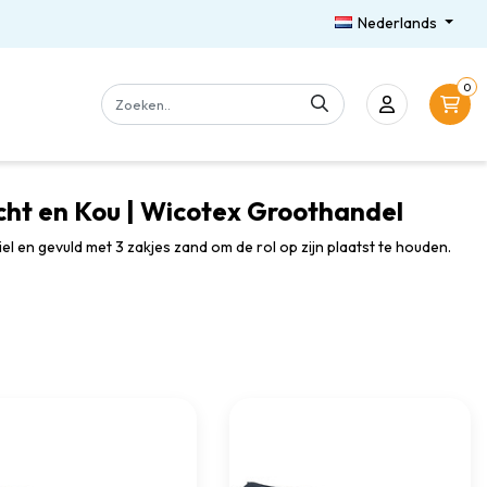
Nederlands
0
cht en Kou | Wicotex Groothandel
l en gevuld met 3 zakjes zand om de rol op zijn plaatst te houden.