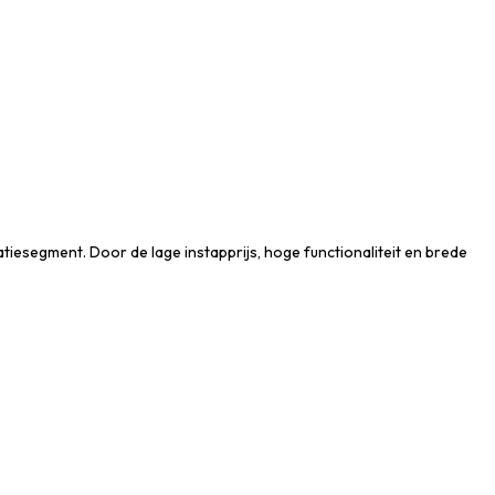
iesegment. Door de lage instapprijs, hoge functionaliteit en brede
.