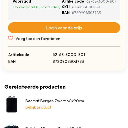
Voorraad
Artikelcode
62-68-3000-801
Op voorraad (111 Producten)
SKU
62-68-3000-801
EAN
8720908303783
Login voor de prijs
Voeg toe aan favorieten
Artikelcode
62-68-3000-801
EAN
8720908303783
Gerelateerde producten
Badmat Bergen Zwart 60x90cm
Bekijk product