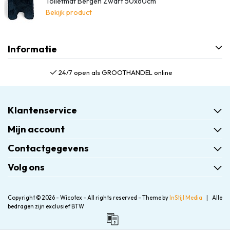
Toiletmat Bergen Zwart 50x60cm
Bekijk product
Informatie
24/7 open als GROOTHANDEL online
Klantenservice
Mijn account
Contactgegevens
Volg ons
Copyright © 2026 - Wicotex - All rights reserved - Theme by
InStijl Media
|
Alle
bedragen zijn exclusief BTW