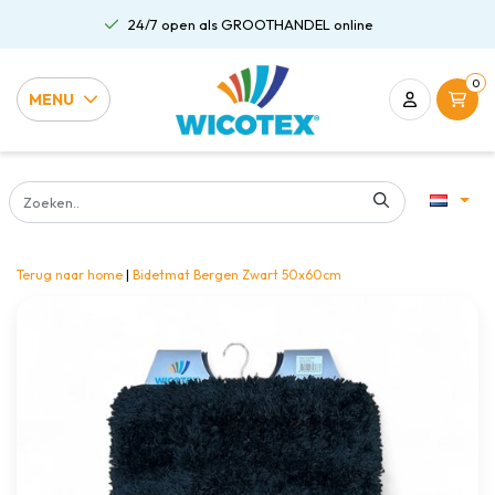
24/7 open als GROOTHANDEL online
0
MENU
Terug naar home
|
Bidetmat Bergen Zwart 50x60cm