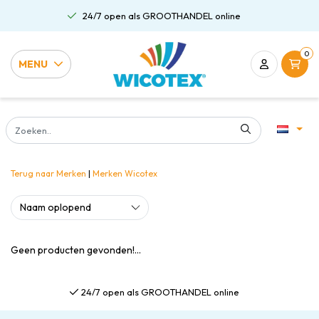
24/7 open als GROOTHANDEL online
0
MENU
Terug naar Merken
|
Merken
Wicotex
Geen producten gevonden!...
24/7 open als GROOTHANDEL online