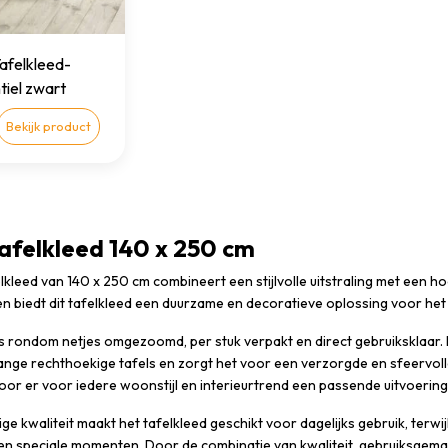
afelkleed-
tiel zwart
Bekijk product
Tafelkleed 140 x 250 cm
felkleed van 140 x 250 cm combineert een stijlvolle uitstraling met een
n biedt dit tafelkleed een duurzame en decoratieve oplossing voor het
is rondom netjes omgezoomd, per stuk verpakt en direct gebruiksklaar. 
ange rechthoekige tafels en zorgt het voor een verzorgde en sfeervolle 
or er voor iedere woonstijl en interieurtrend een passende uitvoering
 kwaliteit maakt het tafelkleed geschikt voor dagelijks gebruik, terwijl 
n speciale momenten. Door de combinatie van kwaliteit, gebruiksgemak