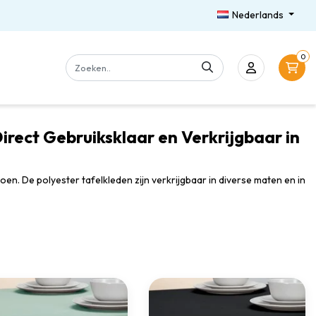
Nederlands
0
rect Gebruiksklaar en Verkrijgbaar in
en. De polyester tafelkleden zijn verkrijgbaar in diverse maten en in