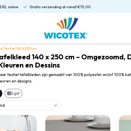
DEL online
Gratis verzending al vanaf €75,00
ed Textiel 140x250cm
Tafelkleed 140 x 250 cm – Omgezoomd, Di
Kleuren en Dessins
aar textiel tafelkleden zijn gemaakt van 100% polyester en/of 100% kato
leuren en designs.
Lijst