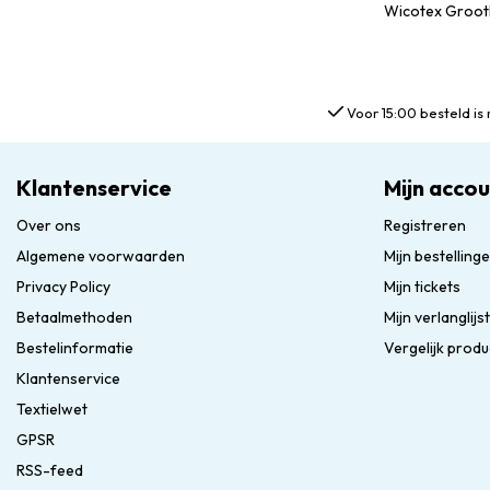
Wicotex Grootha
Voor 15:00 besteld is 
Klantenservice
Mijn acco
Over ons
Registreren
Algemene voorwaarden
Mijn bestelling
Privacy Policy
Mijn tickets
Betaalmethoden
Mijn verlanglijst
Bestelinformatie
Vergelijk prod
Klantenservice
Textielwet
GPSR
RSS-feed