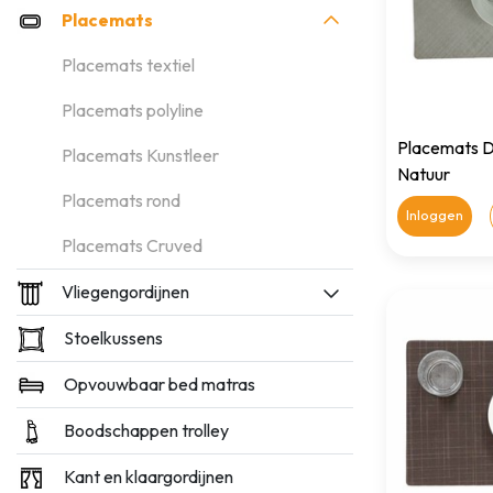
Placemats
Placemats textiel
Placemats polyline
Placemats D
Placemats Kunstleer
Natuur
Placemats rond
Inloggen
Placemats Cruved
Vliegengordijnen
Stoelkussens
Opvouwbaar bed matras
Boodschappen trolley
Kant en klaargordijnen