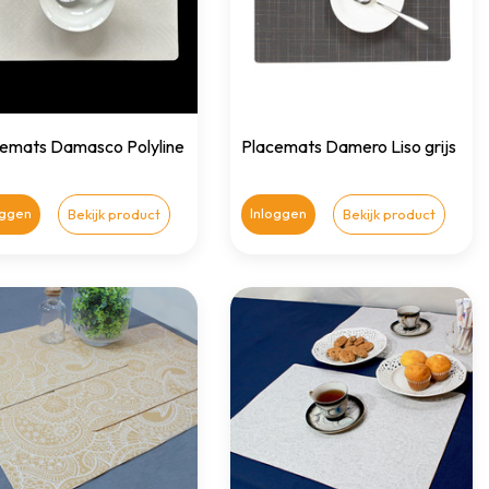
emats Damasco Polyline
Placemats Damero Liso grijs
oggen
Inloggen
Bekijk product
Bekijk product