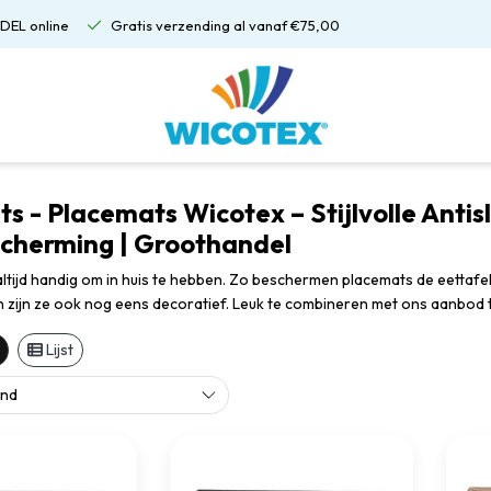
DEL online
Gratis verzending al vanaf €75,00
s - Placemats Wicotex – Stijlvolle Anti
cherming | Groothandel
altijd handig om in huis te hebben. Zo beschermen placemats de eettafe
n zijn ze ook nog eens decoratief. Leuk te combineren met ons aanbod 
Lijst