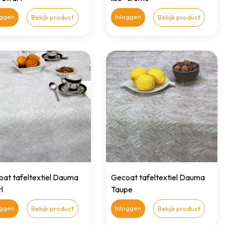
oggen
Inloggen
Bekijk product
Bekijk product
at tafeltextiel Dauma
Gecoat tafeltextiel Dauma
l
Taupe
oggen
Inloggen
Bekijk product
Bekijk product