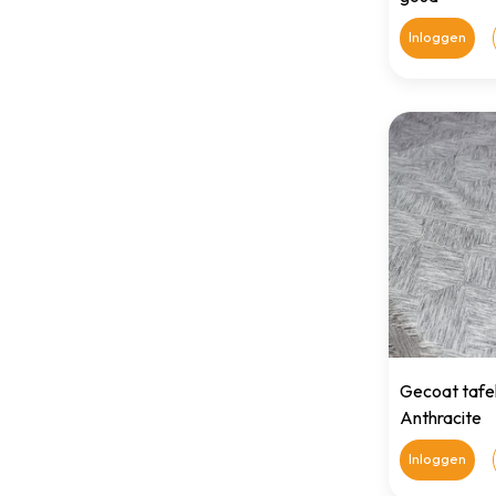
Inloggen
Gecoat tafe
Anthracite
Inloggen