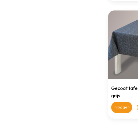
Gecoat tafelt
grijs
Inloggen