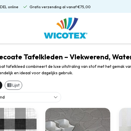
DEL online
Gratis verzending al vanaf €75,00
ecoate Tafelkleden – Vlekwerend, Wate
at tafelkleed combineert de luxe uitstraling van stof met het gemak va
delijk en ideaal voor dagelijks gebruik.
Lijst