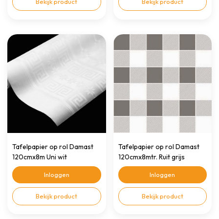
Bekijk product
Bekijk product
Tafelpapier op rol Damast
Tafelpapier op rol Damast
120cmx8m Uni wit
120cmx8mtr. Ruit grijs
Inloggen
Inloggen
Bekijk product
Bekijk product