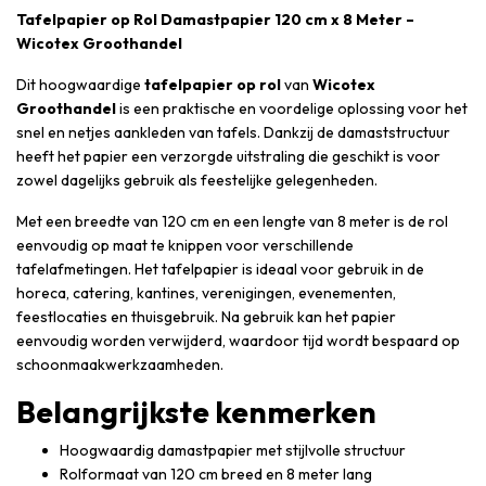
Tafelpapier op Rol Damastpapier 120 cm x 8 Meter –
Wicotex Groothandel
Dit hoogwaardige
tafelpapier op rol
van
Wicotex
Groothandel
is een praktische en voordelige oplossing voor het
snel en netjes aankleden van tafels. Dankzij de damaststructuur
heeft het papier een verzorgde uitstraling die geschikt is voor
zowel dagelijks gebruik als feestelijke gelegenheden.
Met een breedte van 120 cm en een lengte van 8 meter is de rol
eenvoudig op maat te knippen voor verschillende
tafelafmetingen. Het tafelpapier is ideaal voor gebruik in de
horeca, catering, kantines, verenigingen, evenementen,
feestlocaties en thuisgebruik. Na gebruik kan het papier
eenvoudig worden verwijderd, waardoor tijd wordt bespaard op
schoonmaakwerkzaamheden.
Belangrijkste kenmerken
Hoogwaardig damastpapier met stijlvolle structuur
Rolformaat van 120 cm breed en 8 meter lang