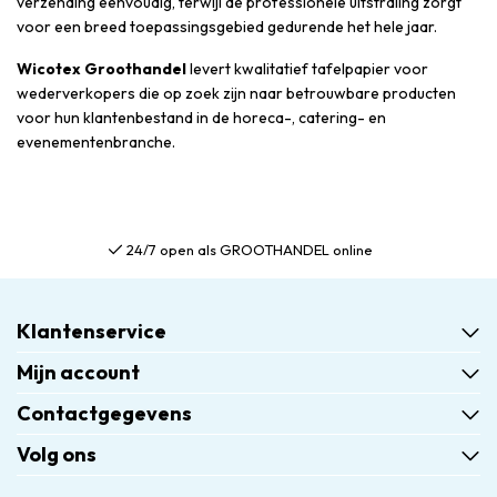
verzending eenvoudig, terwijl de professionele uitstraling zorgt
voor een breed toepassingsgebied gedurende het hele jaar.
Wicotex Groothandel
levert kwalitatief tafelpapier voor
wederverkopers die op zoek zijn naar betrouwbare producten
voor hun klantenbestand in de horeca-, catering- en
evenementenbranche.
24/7 open als GROOTHANDEL online
Klantenservice
Mijn account
Contactgegevens
Volg ons