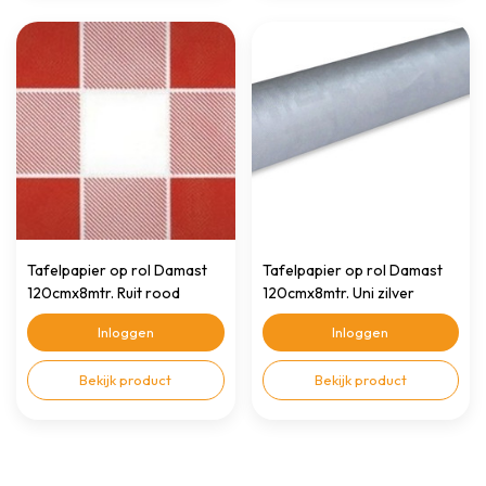
Tafelpapier op rol Damast
Tafelpapier op rol Damast
120cmx8mtr. Ruit rood
120cmx8mtr. Uni zilver
Inloggen
Inloggen
Bekijk product
Bekijk product