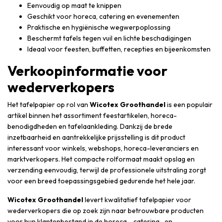
Eenvoudig op maat te knippen
Geschikt voor horeca, catering en evenementen
Praktische en hygiënische wegwerpoplossing
Beschermt tafels tegen vuil en lichte beschadigingen
Ideaal voor feesten, buffetten, recepties en bijeenkomsten
Verkoopinformatie voor
wederverkopers
Het tafelpapier op rol van
Wicotex Groothandel
is een populair
artikel binnen het assortiment feestartikelen, horeca-
benodigdheden en tafelaankleding. Dankzij de brede
inzetbaarheid en aantrekkelijke prijsstelling is dit product
interessant voor winkels, webshops, horeca-leveranciers en
marktverkopers. Het compacte rolformaat maakt opslag en
verzending eenvoudig, terwijl de professionele uitstraling zorgt
voor een breed toepassingsgebied gedurende het hele jaar.
Wicotex Groothandel
levert kwalitatief tafelpapier voor
wederverkopers die op zoek zijn naar betrouwbare producten
voor hun klantenbestand in de horeca-, catering- en