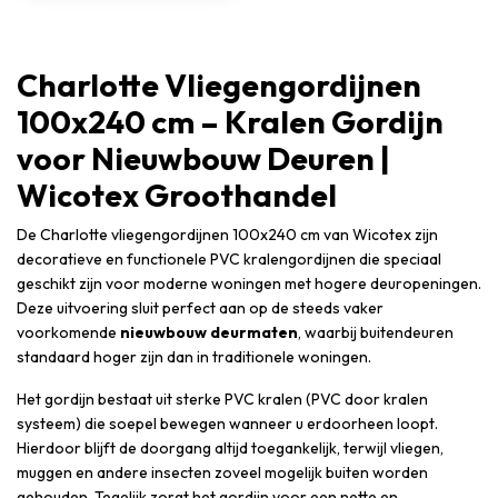
Charlotte Vliegengordijnen
100x240 cm – Kralen Gordijn
voor Nieuwbouw Deuren |
Wicotex Groothandel
De Charlotte vliegengordijnen 100x240 cm van Wicotex zijn
decoratieve en functionele PVC kralengordijnen die speciaal
geschikt zijn voor moderne woningen met hogere deuropeningen.
Deze uitvoering sluit perfect aan op de steeds vaker
voorkomende
nieuwbouw deurmaten
, waarbij buitendeuren
standaard hoger zijn dan in traditionele woningen.
Het gordijn bestaat uit sterke PVC kralen (PVC door kralen
systeem) die soepel bewegen wanneer u erdoorheen loopt.
Hierdoor blijft de doorgang altijd toegankelijk, terwijl vliegen,
muggen en andere insecten zoveel mogelijk buiten worden
gehouden. Tegelijk zorgt het gordijn voor een nette en