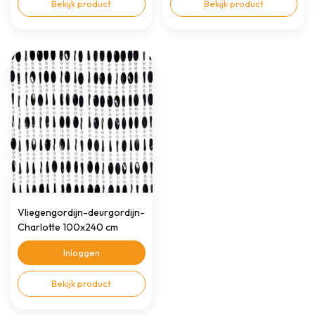
Bekijk product
Bekijk product
Vliegengordijn-deurgordijn-
Charlotte 100x240 cm
zwart
Inloggen
Bekijk product