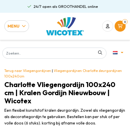
24/7 open als GROOTHANDEL online
0
MENU
Terug naar Vliegengordijnen
|
Vliegengordijnen
Charlotte deurgordijnen
100x240cm
Charlotte Vliegengordijn 100x240
cm | Kralen Gordijn Nieuwbouw |
Wicotex
Een flexibel kunststof kralen deurgordijn. Zowel als vliegengordijn
als decoratiegordijn te gebruiken. Bestellen kan per stuk of per
volle doos (6 stuks). korting bij afname volle doos.