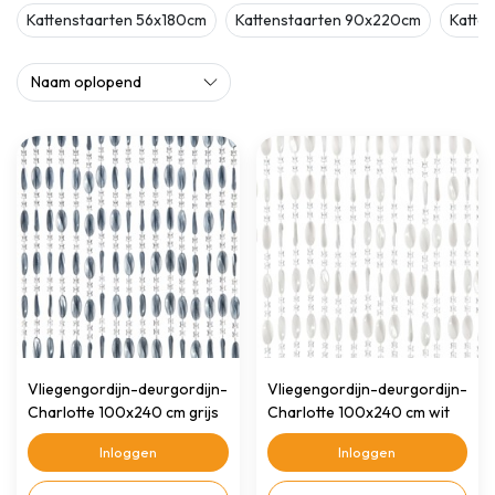
Kattenstaarten 56x180cm
Kattenstaarten 90x220cm
Katte
Vliegengordijn-deurgordijn-
Vliegengordijn-deurgordijn-
Charlotte 100x240 cm grijs
Charlotte 100x240 cm wit
Inloggen
Inloggen