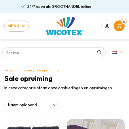
Gratis verzending al vanaf €75,00
0
MENU
Terug naar home
|
Sale opruiming
Sale opruiming
In deze categorie staan onze aanbiedingen en opruimingen.