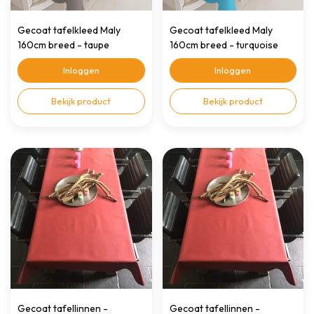
Gecoat tafelkleed Maly
Gecoat tafelkleed Maly
160cm breed - taupe
160cm breed - turquoise
Inloggen
Inloggen
Bekijk product
Bekijk product
Gecoat tafellinnen -
Gecoat tafellinnen -