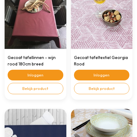
Gecoat tafellinnen - wijn
Gecoat tafeltextiel Georgia
rood 180cm breed
Rood
Inloggen
Inloggen
Bekijk product
Bekijk product