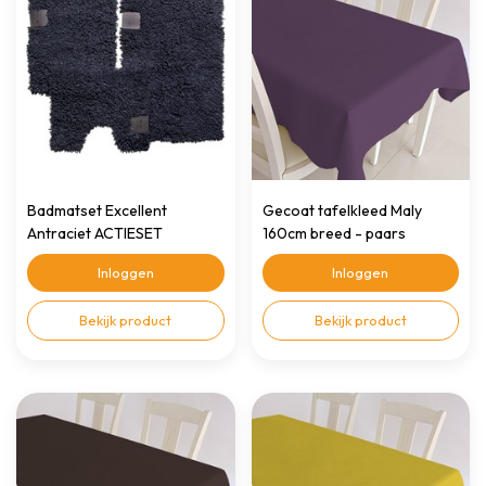
Badmatset Excellent
Gecoat tafelkleed Maly
Antraciet ACTIESET
160cm breed - paars
Inloggen
Inloggen
Bekijk product
Bekijk product