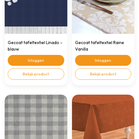
Gecoat tafeltextiel Linado -
Gecoat tafeltextiel Raine
blauw
Vanilla
Inloggen
Inloggen
Bekijk product
Bekijk product