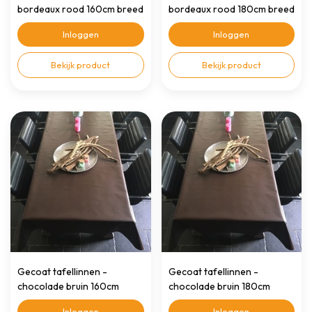
bordeaux rood 160cm breed
bordeaux rood 180cm breed
Inloggen
Inloggen
Bekijk product
Bekijk product
Gecoat tafellinnen -
Gecoat tafellinnen -
chocolade bruin 160cm
chocolade bruin 180cm
breed
breed
Inloggen
Inloggen