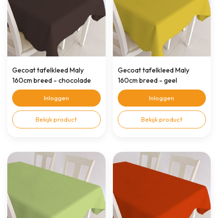
Gecoat tafelkleed Maly
Gecoat tafelkleed Maly
160cm breed - chocolade
160cm breed - geel
bruin
Inloggen
Inloggen
Bekijk product
Bekijk product