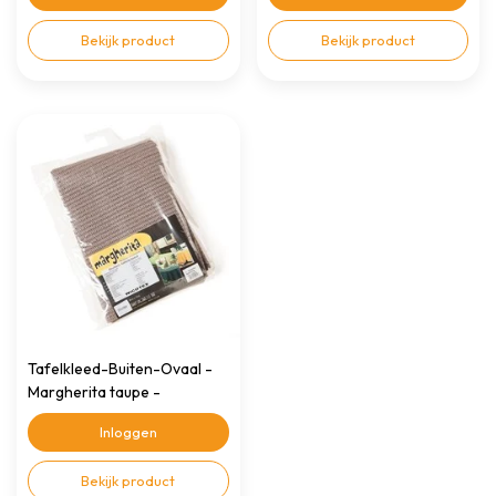
Bekijk product
Bekijk product
Tafelkleed-Buiten-Ovaal -
Margherita taupe -
140x180cm
Inloggen
Bekijk product