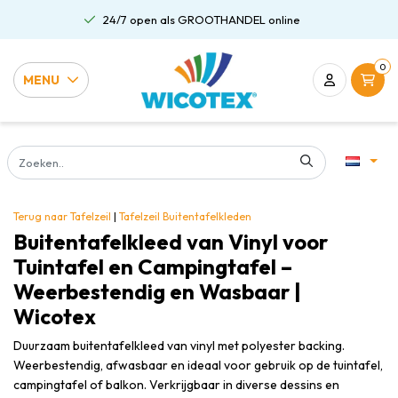
24/7 open als GROOTHANDEL online
0
MENU
Terug naar Tafelzeil
|
Tafelzeil
Buitentafelkleden
Buitentafelkleed van Vinyl voor
Tuintafel en Campingtafel –
Weerbestendig en Wasbaar |
Wicotex
Duurzaam buitentafelkleed van vinyl met polyester backing.
Weerbestendig, afwasbaar en ideaal voor gebruik op de tuintafel,
campingtafel of balkon. Verkrijgbaar in diverse dessins en