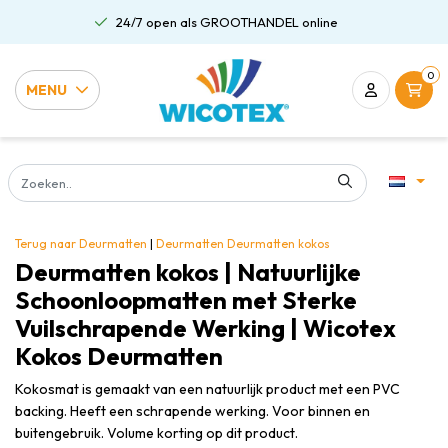
L online
Gratis verzending al vanaf €75
0
MENU
Terug naar Deurmatten
|
Deurmatten
Deurmatten kokos
Deurmatten kokos | Natuurlijke
Schoonloopmatten met Sterke
Vuilschrapende Werking | Wicotex
Kokos Deurmatten
Kokosmat is gemaakt van een natuurlijk product met een PVC
backing. Heeft een schrapende werking. Voor binnen en
buitengebruik. Volume korting op dit product.