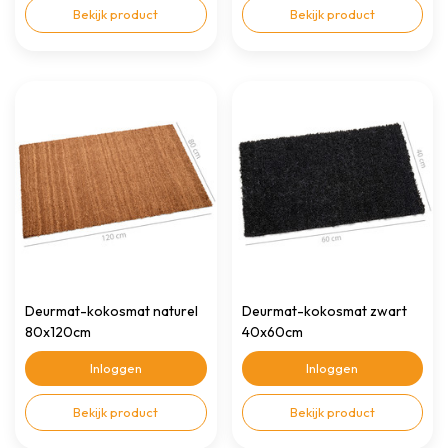
Bekijk product
Bekijk product
Deurmat-kokosmat naturel
Deurmat-kokosmat zwart
80x120cm
40x60cm
Inloggen
Inloggen
Bekijk product
Bekijk product