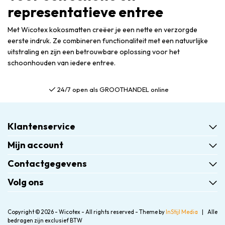
representatieve entree
Met Wicotex kokosmatten creëer je een nette en verzorgde
eerste indruk. Ze combineren functionaliteit met een natuurlijke
uitstraling en zijn een betrouwbare oplossing voor het
schoonhouden van iedere entree.
als GROOTHANDEL online
Gratis verzendi
Klantenservice
Mijn account
Contactgegevens
Volg ons
Copyright © 2026 - Wicotex - All rights reserved - Theme by
InStijl Media
|
Alle
bedragen zijn exclusief BTW