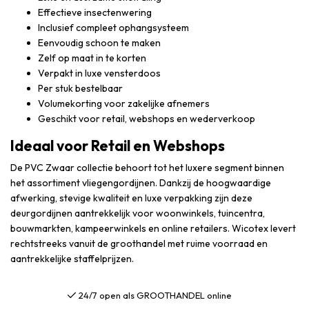
Effectieve insectenwering
Inclusief compleet ophangsysteem
Eenvoudig schoon te maken
Zelf op maat in te korten
Verpakt in luxe vensterdoos
Per stuk bestelbaar
Volumekorting voor zakelijke afnemers
Geschikt voor retail, webshops en wederverkoop
Ideaal voor Retail en Webshops
De PVC Zwaar collectie behoort tot het luxere segment binnen
het assortiment vliegengordijnen. Dankzij de hoogwaardige
afwerking, stevige kwaliteit en luxe verpakking zijn deze
deurgordijnen aantrekkelijk voor woonwinkels, tuincentra,
bouwmarkten, kampeerwinkels en online retailers. Wicotex levert
rechtstreeks vanuit de groothandel met ruime voorraad en
aantrekkelijke staffelprijzen.
24/7 open als GROOTHANDEL online