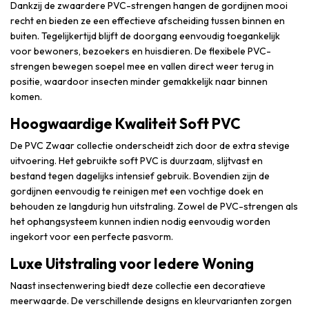
Dankzij de zwaardere PVC-strengen hangen de gordijnen mooi
recht en bieden ze een effectieve afscheiding tussen binnen en
buiten. Tegelijkertijd blijft de doorgang eenvoudig toegankelijk
voor bewoners, bezoekers en huisdieren. De flexibele PVC-
strengen bewegen soepel mee en vallen direct weer terug in
positie, waardoor insecten minder gemakkelijk naar binnen
komen.
Hoogwaardige Kwaliteit Soft PVC
De PVC Zwaar collectie onderscheidt zich door de extra stevige
uitvoering. Het gebruikte soft PVC is duurzaam, slijtvast en
bestand tegen dagelijks intensief gebruik. Bovendien zijn de
gordijnen eenvoudig te reinigen met een vochtige doek en
behouden ze langdurig hun uitstraling. Zowel de PVC-strengen als
het ophangsysteem kunnen indien nodig eenvoudig worden
ingekort voor een perfecte pasvorm.
Luxe Uitstraling voor Iedere Woning
Naast insectenwering biedt deze collectie een decoratieve
meerwaarde. De verschillende designs en kleurvarianten zorgen