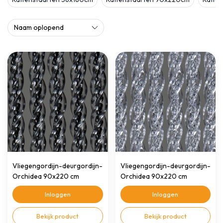
Vliegengordijn-deurgordijn-
Vliegengordijn-deurgordijn-
Orchidea 90x220 cm
Orchidea 90x220 cm
tra/zwart
transparant
Inloggen
Inloggen
Bekijk product
Bekijk product