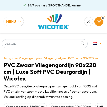
24/7 open als GROOTHANDEL online
0
MENU
Terug naar Vliegengordijnen
|
Vliegengordijnen
PVC zwaar 90x220cm
PVC Zwaar Vliegengordijn 90x220
cm | Luxe Soft PVC Deurgordijn |
Wicotex
Onze PVC deur/decoratiegordijnen zijn gemaakt van 100% soft
PVC en zijn van zeer mooie kwaliteit inclusief ophangsysteem.
Volume korting op dit product van toepassing.
Kattenstaarten 56x180cm
Kattenstaarten 90x220cm
Katte