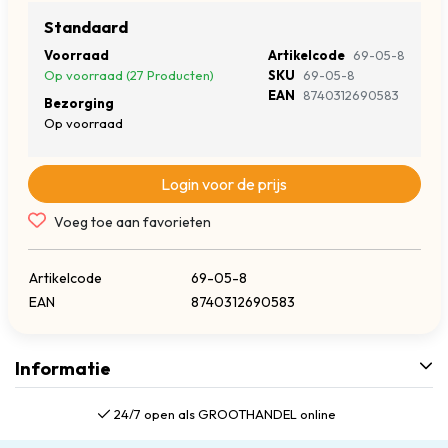
Standaard
Voorraad
Artikelcode
69-05-8
Op voorraad (27 Producten)
SKU
69-05-8
EAN
8740312690583
Bezorging
Op voorraad
Login voor de prijs
Voeg toe aan favorieten
Artikelcode
69-05-8
EAN
8740312690583
Informatie
24/7 open als GROOTHANDEL online