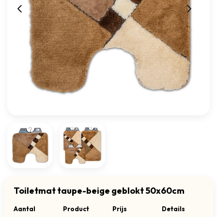
Toiletmat taupe-beige geblokt 50x60cm
Aantal
Product
Prijs
Details