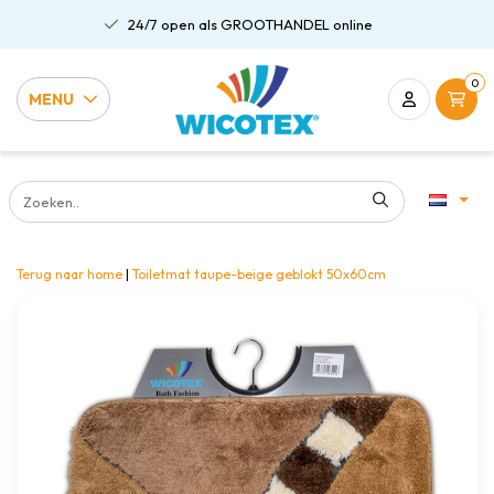
24/7 open als GROOTHANDEL online
0
MENU
Terug naar home
|
Toiletmat taupe-beige geblokt 50x60cm