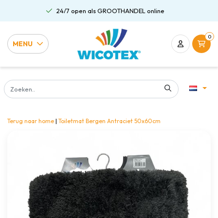
24/7 open als GROOTHANDEL online
0
MENU
Terug naar home
|
Toiletmat Bergen Antraciet 50x60cm