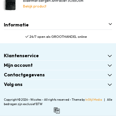
Bidetmat Bergen Antraciet 50x60cm
Bekijk product
Informatie
24/7 open als GROOTHANDEL online
Klantenservice
Mijn account
Contactgegevens
Volg ons
Copyright © 2026 - Wicotex - All rights reserved - Theme by
InStijl Media
|
Alle
bedragen zijn exclusief BTW