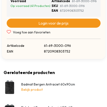
Voorraad
Artikelcode
61-69-3000-096
Op voorraad (41 Producten)
SKU
61-69-3000-096
EAN
8720908303752
Login voor de prijs
Voeg toe aan favorieten
Artikelcode
61-69-3000-096
EAN
8720908303752
Gerelateerde producten
Badmat Bergen Antraciet 60x90cm
Bekijk product