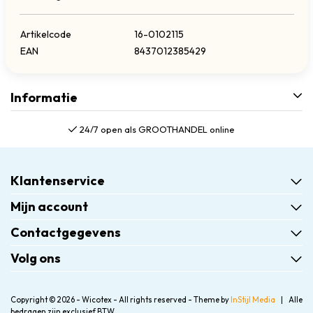
Artikelcode
16-0102115
EAN
8437012385429
Informatie
24/7 open als GROOTHANDEL online
Klantenservice
Mijn account
Contactgegevens
Volg ons
Copyright © 2026 - Wicotex - All rights reserved - Theme by
InStijl Media
|
Alle
bedragen zijn exclusief BTW