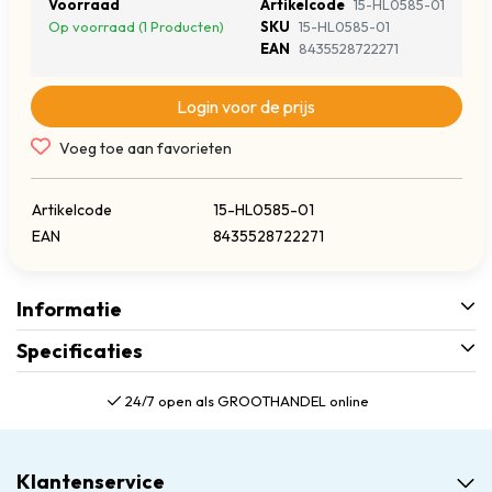
Voorraad
Artikelcode
15-HL0585-01
Op voorraad (1 Producten)
SKU
15-HL0585-01
EAN
8435528722271
Login voor de prijs
Voeg toe aan favorieten
Artikelcode
15-HL0585-01
EAN
8435528722271
Informatie
Specificaties
24/7 open als GROOTHANDEL online
Klantenservice