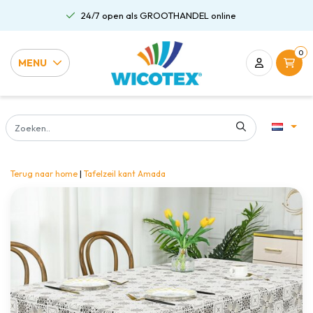
24/7 open als GROOTHANDEL online
0
MENU
Terug naar home
|
Tafelzeil kant Amada