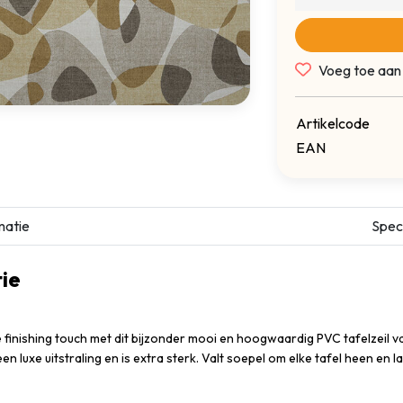
Voeg toe aan
Artikelcode
EAN
matie
Speci
ie
e finishing touch met dit bijzonder mooi en hoogwaardig PVC tafelzeil 
 een luxe uitstraling en is extra sterk. Valt soepel om elke tafel heen en