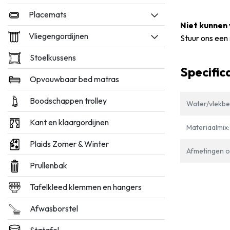
Placemats
Niet kunnen 
Vliegengordijnen
Stuur ons een
Stoelkussens
Specific
Opvouwbaar bed matras
Boodschappen trolley
Water/vlekbe
Kant en klaargordijnen
Materiaalmix:
Plaids Zomer & Winter
Afmetingen op
Prullenbak
Tafelkleed klemmen en hangers
Afwasborstel