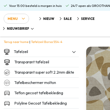
Voor 15:00 besteld is morgen in huis
24/7 open als GROOTHAN
MENU
NIEUW
SALE
SERVICE
NIEUWSBRIEF
Terug naar home
|
Tafelzeil Borsa 554-4
Tafelzeil
Transparant tafelzeil
Transparant super soft 2.2mm dikte
Tafelbeschermer molton
Teflon gecoat tafelbekleding
Polyline Gecoat Tafelbekleding