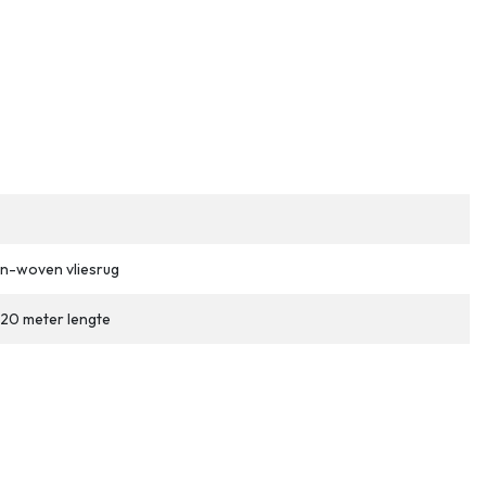
n-woven vliesrug
 20 meter lengte