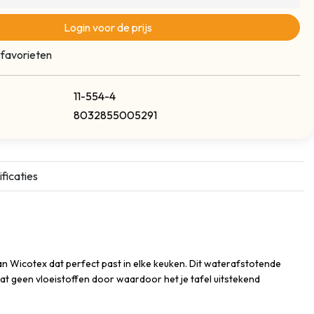
Login voor de prijs
 favorieten
11-554-4
8032855005291
ficaties
van Wicotex dat perfect past in elke keuken. Dit waterafstotende
 laat geen vloeistoffen door waardoor het je tafel uitstekend