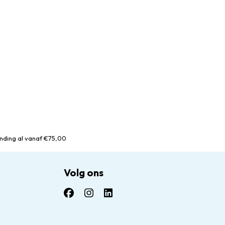
nding al vanaf €75,00
Volg ons