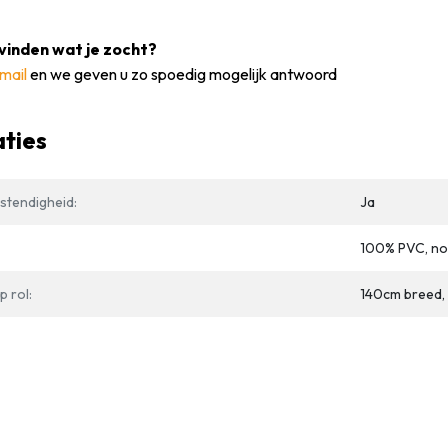
vinden wat je zocht?
mail
en we geven u zo spoedig mogelijk antwoord
aties
stendigheid:
Ja
100% PVC, no
 rol:
140cm breed,