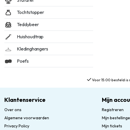
Statafel
Tochtstopper
Teddybeer
Huishoudtrap
Kledinghangers
Poefs
Voor 15:00 besteld is 
Klantenservice
Mijn acco
Over ons
Registreren
Algemene voorwaarden
Mijn bestelling
Privacy Policy
Mijn tickets