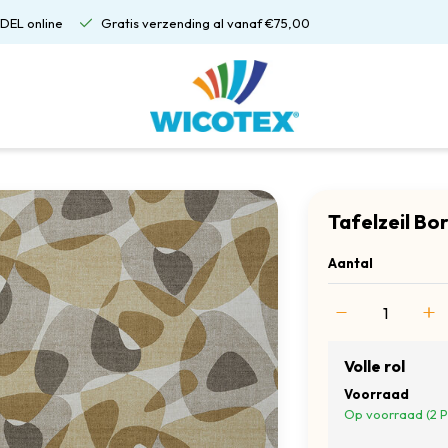
DEL online
Gratis verzending al vanaf €75,00
Tafelzeil Bo
Aantal
Volle rol
Voorraad
Op voorraad (2 