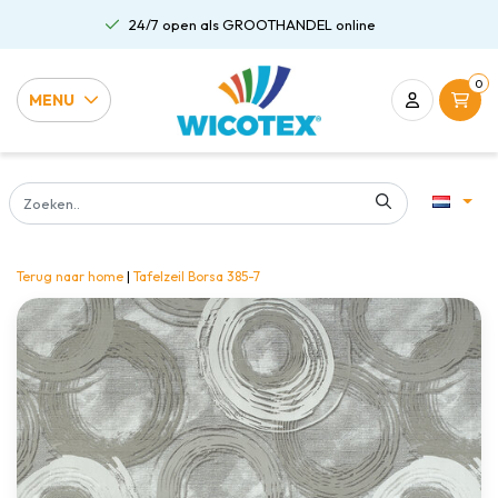
24/7 open als GROOTHANDEL online
0
MENU
Terug naar home
|
Tafelzeil Borsa 385-7