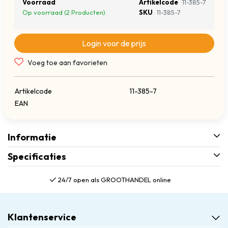
Voorraad
Artikelcode
11-385-7
Op voorraad (2 Producten)
SKU
11-385-7
Login voor de prijs
Voeg toe aan favorieten
Artikelcode
11-385-7
EAN
Informatie
Specificaties
24/7 open als GROOTHANDEL online
Klantenservice