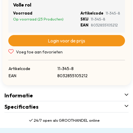
Volle rol
Voorraad
Artikelcode
11-345-8
Op voorraad (23 Producten)
SKU
11-345-8
EAN
8032855105212
Login voor de prijs
Voeg toe aan favorieten
Artikelcode
11-345-8
EAN
8032855105212
Informatie
Specificaties
24/7 open als GROOTHANDEL online