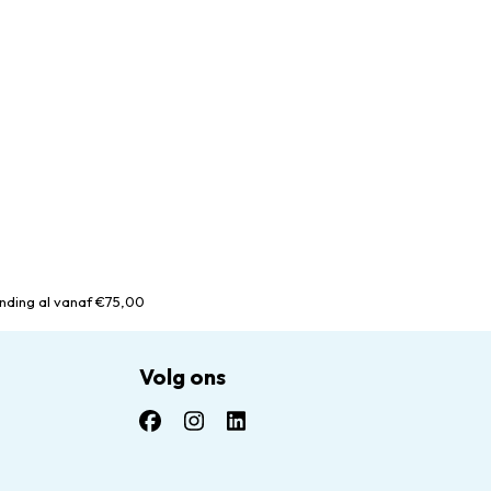
nding al vanaf €75,00
Volg ons