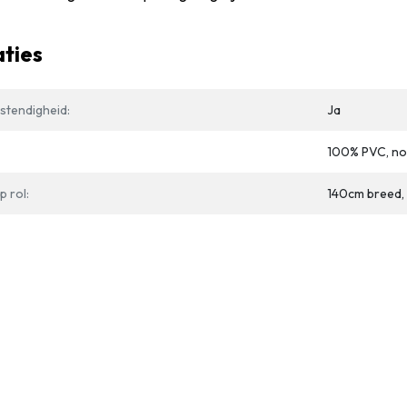
aties
stendigheid:
Ja
100% PVC, no
 rol:
140cm breed,