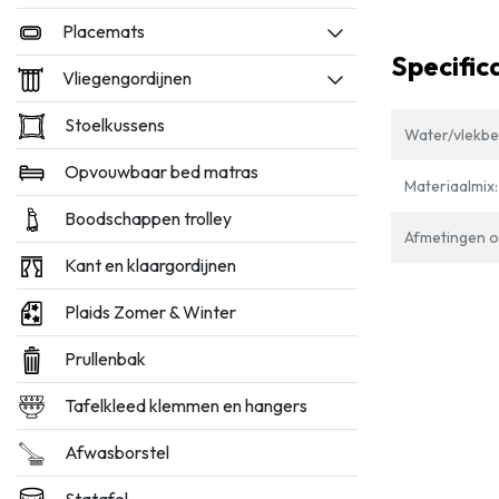
Placemats
Specific
Vliegengordijnen
Stoelkussens
Water/vlekbe
Opvouwbaar bed matras
Materiaalmix:
Boodschappen trolley
Afmetingen op
Kant en klaargordijnen
Plaids Zomer & Winter
Prullenbak
Tafelkleed klemmen en hangers
Afwasborstel