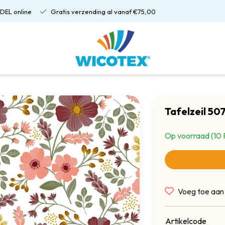
DEL online
Gratis verzending al vanaf €75,00
Tafelzeil 5
Op voorraad (10 
Voeg toe aan
Artikelcode