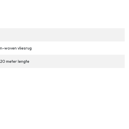
n-woven vliesrug
 20 meter lengte