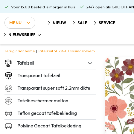
Voor 15:00 besteld is morgen in huis
24/7 open als GROOTHAN
MENU
NIEUW
SALE
SERVICE
NIEUWSBRIEF
Terug naar home
|
Tafelzeil 5079-01 Kosmosbloem
Tafelzeil
Transparant tafelzeil
Transparant super soft 2.2mm dikte
Tafelbeschermer molton
Teflon gecoat tafelbekleding
Polyline Gecoat Tafelbekleding