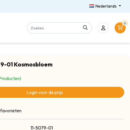
Nederlands
0
079-01 Kosmosbloem
Producten)
Login voor de prijs
 favorieten
11-5079-01