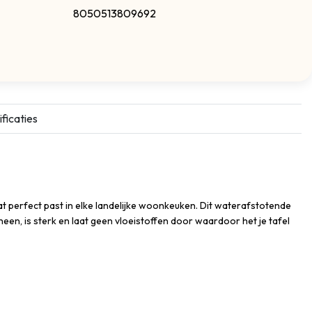
8050513809692
ficaties
at perfect past in elke landelijke woonkeuken. Dit waterafstotende
 heen, is sterk en laat geen vloeistoffen door waardoor het je tafel