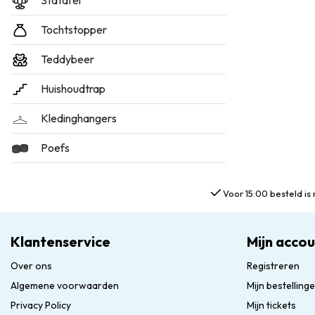
Statafel
Tochtstopper
Teddybeer
Huishoudtrap
Kledinghangers
Poefs
Voor 15:00 besteld is 
Klantenservice
Mijn acco
Over ons
Registreren
Algemene voorwaarden
Mijn bestelling
Privacy Policy
Mijn tickets