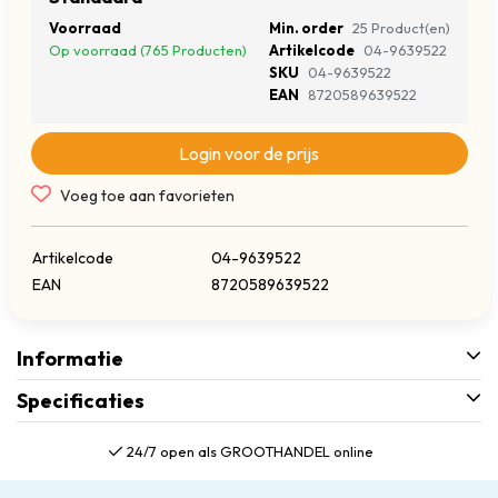
Voorraad
Min. order
25 Product(en)
Op voorraad (765 Producten)
Artikelcode
04-9639522
SKU
04-9639522
EAN
8720589639522
Login voor de prijs
Voeg toe aan favorieten
Artikelcode
04-9639522
EAN
8720589639522
Informatie
Specificaties
24/7 open als GROOTHANDEL online