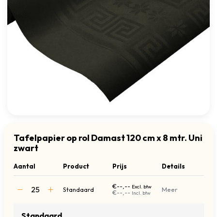
Tafelpapier op rol Damast 120 cm x 8 mtr. Uni
zwart
Aantal
Product
Prijs
Details
€--,--
Excl. btw
Standaard
Meer
€--,--
Incl. btw
Standaard