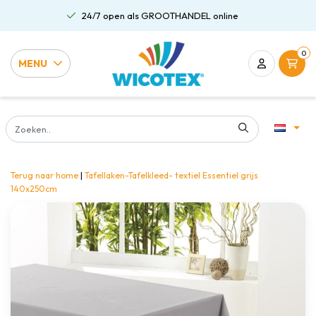
24/7 open als GROOTHANDEL online
0
MENU
Terug naar home
|
Tafellaken-Tafelkleed- textiel Essentiel grijs
140x250cm