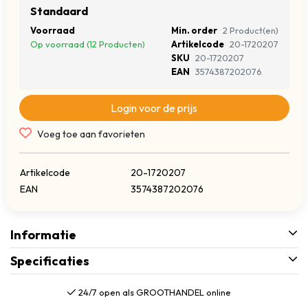
Standaard
Voorraad
Min. order
2 Product(en)
Op voorraad (12 Producten)
Artikelcode
20-1720207
SKU
20-1720207
EAN
3574387202076
Login voor de prijs
Voeg toe aan favorieten
Artikelcode
20-1720207
EAN
3574387202076
Informatie
Specificaties
24/7 open als GROOTHANDEL online