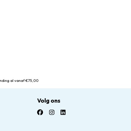
nding al vanaf €75,00
Volg ons