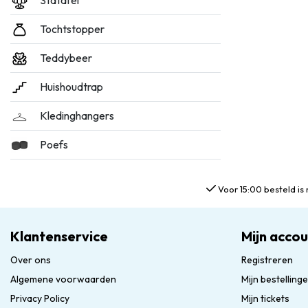
Statafel
Tochtstopper
Teddybeer
Huishoudtrap
Kledinghangers
Poefs
Voor 15:00 besteld is 
Klantenservice
Mijn acco
Over ons
Registreren
Algemene voorwaarden
Mijn bestelling
Privacy Policy
Mijn tickets