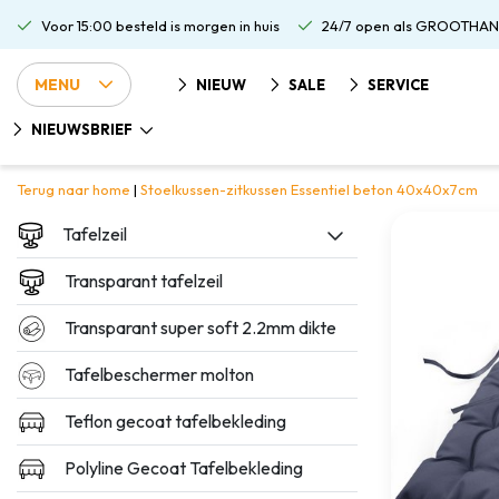
Voor 15:00 besteld is morgen in huis
24/7 open als GROOTHAN
MENU
NIEUW
SALE
SERVICE
NIEUWSBRIEF
Terug naar home
|
Stoelkussen-zitkussen Essentiel beton 40x40x7cm
Tafelzeil
Transparant tafelzeil
Transparant super soft 2.2mm dikte
Tafelbeschermer molton
Teflon gecoat tafelbekleding
Polyline Gecoat Tafelbekleding