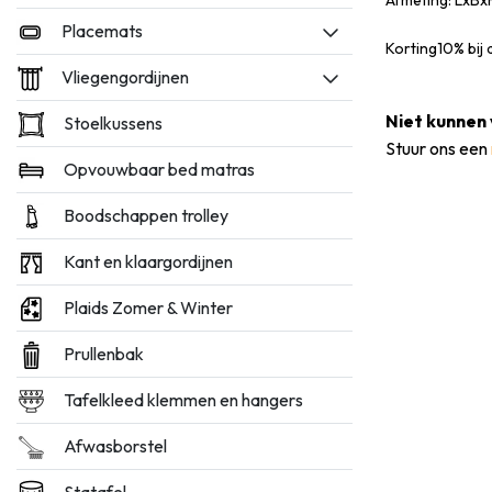
Afmeting: LxBx
Placemats
Korting10% bij 
Vliegengordijnen
Niet kunnen 
Stoelkussens
Stuur ons een
Opvouwbaar bed matras
Boodschappen trolley
Kant en klaargordijnen
Plaids Zomer & Winter
Prullenbak
Tafelkleed klemmen en hangers
Afwasborstel