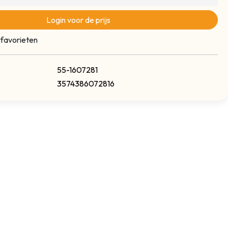
Login voor de prijs
 favorieten
55-1607281
3574386072816