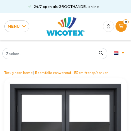
24/7 open als GROOTHANDEL online
0
MENU
Terug naar home
|
Raamfolie zonwerend- 152cm transp/donker