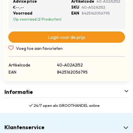
Advice price
Artikelcode
40-A02A2I52
€--,--
SKU
40-A02A2I52
Voorraad
EAN
8425162056795
Op voorraad (2 Producten)
Login voor de prijs
Voeg toe aan favorieten
Artikelcode
40-A02A2I52
EAN
8425162056795
Informatie
24/7 open als GROOTHANDEL online
Klantenservice