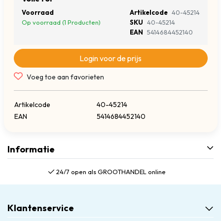
Voorraad
Artikelcode
40-45214
Op voorraad (1 Producten)
SKU
40-45214
EAN
5414684452140
Login voor de prijs
Voeg toe aan favorieten
Artikelcode
40-45214
EAN
5414684452140
Informatie
24/7 open als GROOTHANDEL online
Klantenservice