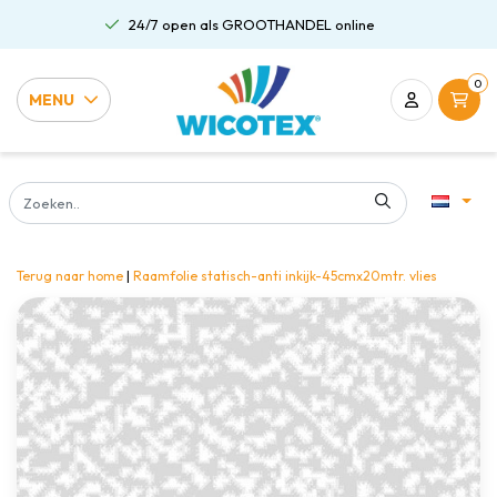
24/7 open als GROOTHANDEL online
0
MENU
Terug naar home
|
Raamfolie statisch-anti inkijk-45cmx20mtr. vlies