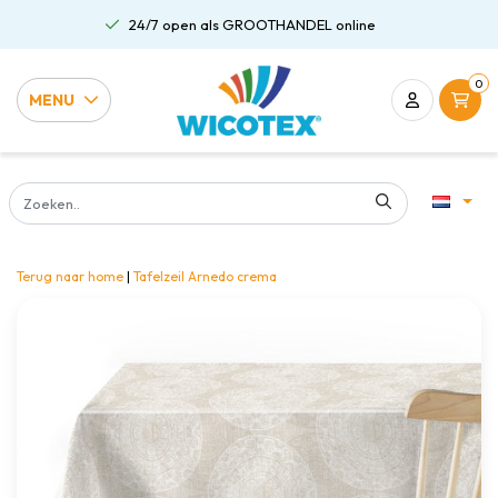
24/7 open als GROOTHANDEL online
0
MENU
Terug naar home
|
Tafelzeil Arnedo crema