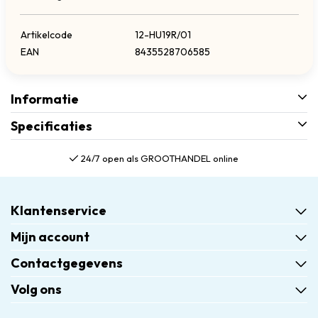
Artikelcode
12-HU19R/01
EAN
8435528706585
Informatie
Specificaties
24/7 open als GROOTHANDEL online
Klantenservice
Mijn account
Contactgegevens
Volg ons