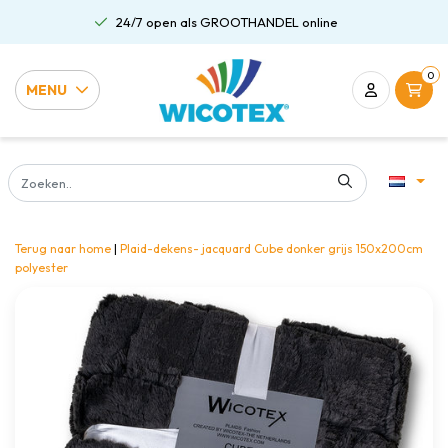
24/7 open als GROOTHANDEL online
0
MENU
Terug naar home
|
Plaid-dekens- jacquard Cube donker grijs 150x200cm
polyester