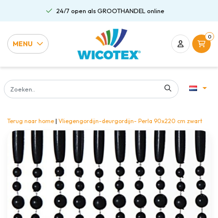
24/7 open als GROOTHANDEL online
0
MENU
Terug naar home
|
Vliegengordijn-deurgordijn- Perla 90x220 cm zwart