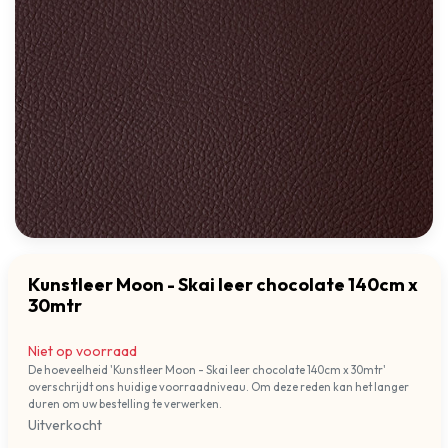
Kunstleer Moon - Skai leer chocolate 140cm x
30mtr
Niet op voorraad
De hoeveelheid 'Kunstleer Moon - Skai leer chocolate 140cm x 30mtr'
overschrijdt ons huidige voorraadniveau. Om deze reden kan het langer
duren om uw bestelling te verwerken.
Uitverkocht