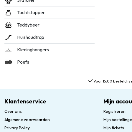
Statafel
Tochtstopper
Teddybeer
Huishoudtrap
Kledinghangers
Poefs
Voor 15:00 besteld is 
Klantenservice
Mijn acco
Over ons
Registreren
Algemene voorwaarden
Mijn bestelling
Privacy Policy
Mijn tickets