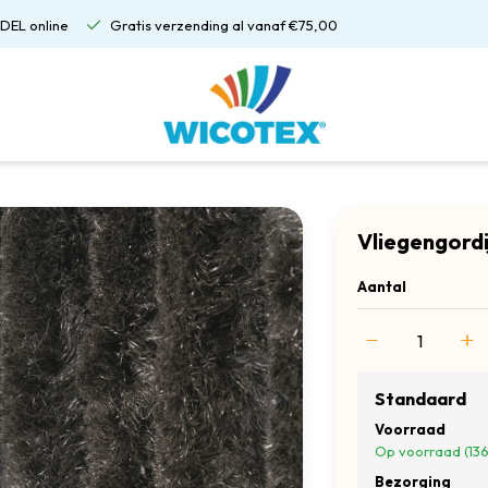
DEL online
Gratis verzending al vanaf €75,00
Vliegengordi
Aantal
Standaard
Voorraad
Op voorraad (136
Bezorging