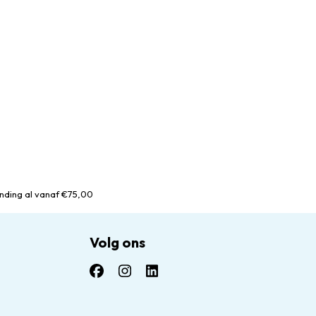
nding al vanaf €75,00
Volg ons