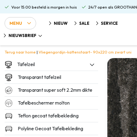
Voor 15:00 besteld is morgen in huis
24/7 open als GROOTHAN
MENU
NIEUW
SALE
SERVICE
NIEUWSBRIEF
Terug naar home
|
Vliegengordijn-kattenstaart- 90x220 cm zwart uni
Tafelzeil
Transparant tafelzeil
Transparant super soft 2.2mm dikte
Tafelbeschermer molton
Teflon gecoat tafelbekleding
Polyline Gecoat Tafelbekleding