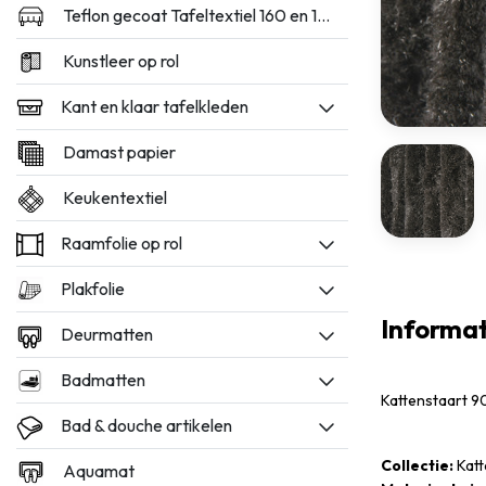
Teflon gecoat Tafeltextiel 160 en 180cm breed
Kunstleer op rol
Kant en klaar tafelkleden
Damast papier
Keukentextiel
Raamfolie op rol
Plakfolie
Informat
Deurmatten
Badmatten
Kattenstaart 9
Bad & douche artikelen
Collectie:
Katt
Aquamat