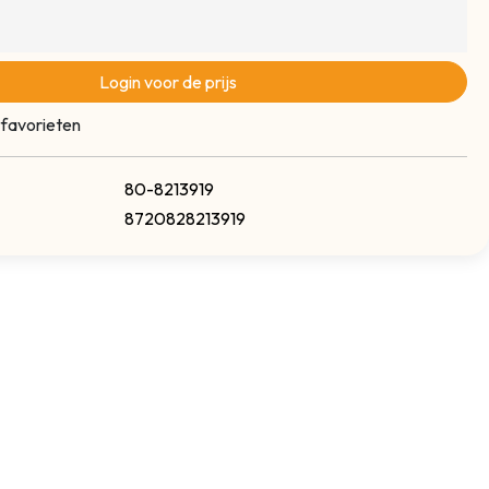
Login voor de prijs
 favorieten
80-8213919
8720828213919