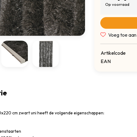
Op voorraad
Voeg toe aan
Artikelcode
EAN
ie
0x220 cm zwart uni heeft de volgende eigenschappen:
enstaarten