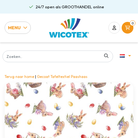
24/7 open als GROOTHANDEL online
0
MENU
Terug naar home
|
Gecoat Tafeltextiel Paashaas