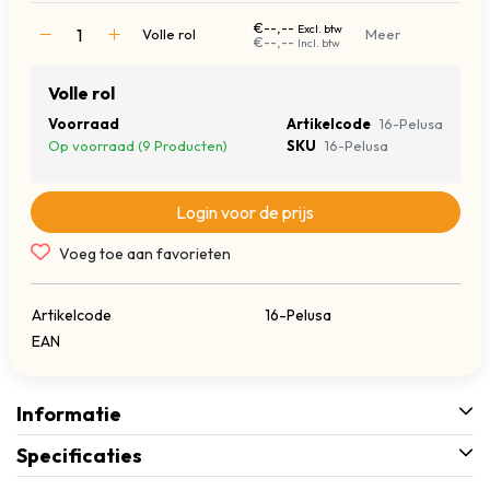
€--,--
Excl. btw
Volle rol
Meer
€--,--
Incl. btw
Volle rol
Voorraad
Artikelcode
16-Pelusa
Op voorraad (9 Producten)
SKU
16-Pelusa
Login voor de prijs
Voeg toe aan favorieten
Artikelcode
16-Pelusa
EAN
Informatie
Specificaties