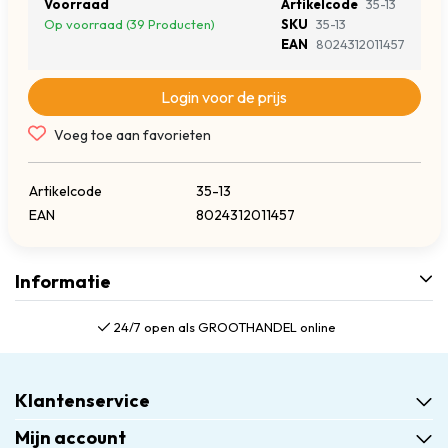
Voorraad
Artikelcode
35-13
Op voorraad (39 Producten)
SKU
35-13
EAN
8024312011457
Login voor de prijs
Voeg toe aan favorieten
Artikelcode
35-13
EAN
8024312011457
Informatie
24/7 open als GROOTHANDEL online
Klantenservice
Mijn account