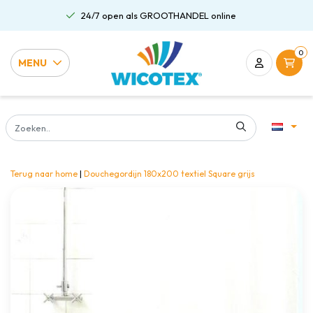
24/7 open als GROOTHANDEL online
0
MENU
Terug naar home
|
Douchegordijn 180x200 textiel Square grijs