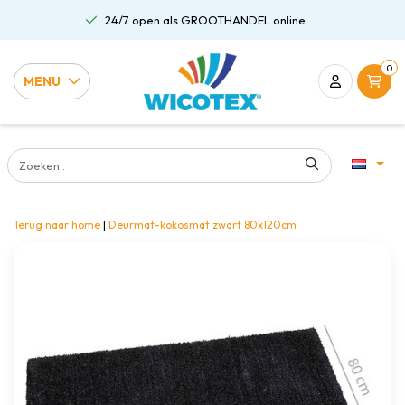
24/7 open als GROOTHANDEL online
0
MENU
Terug naar home
|
Deurmat-kokosmat zwart 80x120cm