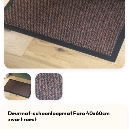
Deurmat-schoonloopmat Faro 40x60cm
zwart roest