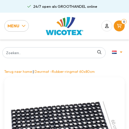
24/7 open als GROOTHANDEL online
0
MENU
Terug naar home
|
Deurmat -Rubber-ringmat 60x80cm