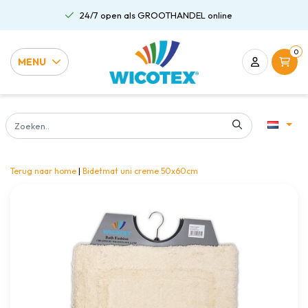
24/7 open als GROOTHANDEL online
0
MENU
Terug naar home
|
Bidetmat uni creme 50x60cm