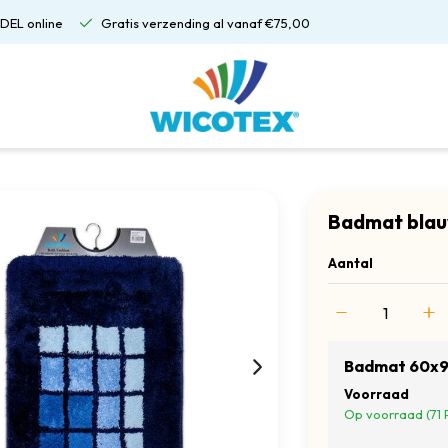
DEL online
Gratis verzending al vanaf €75,00
Badmat blau
Aantal
Badmat 60x
Voorraad
Op voorraad (71 