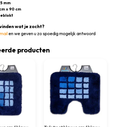
25 mm
 cm x 90 cm
geblokt
vinden wat je zocht?
mail
en we geven u zo spoedig mogelijk antwoord
eerde producten