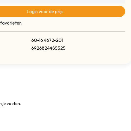
Login voor de prijs
 favorieten
60-16 4672-201
6926824485325
 je voeten.