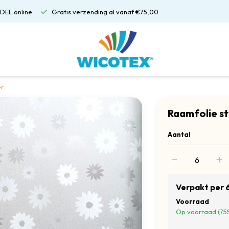
DEL online
Gratis verzending al vanaf €75,00
er
Raamfolie st
Aantal
Verpakt per 
Voorraad
Op voorraad (75