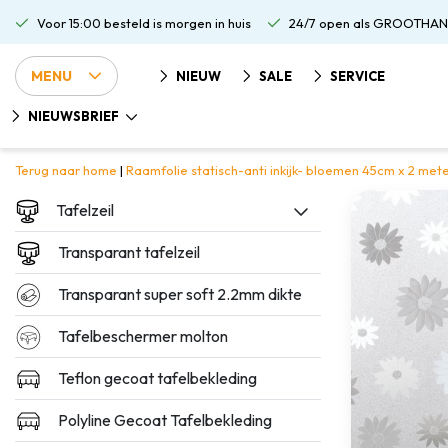
Voor 15:00 besteld is morgen in huis
24/7 open als GROOTHAN
MENU
NIEUW
SALE
SERVICE
NIEUWSBRIEF
Terug naar home
|
Raamfolie statisch-anti inkijk- bloemen 45cm x 2 met
Tafelzeil
Transparant tafelzeil
Transparant super soft 2.2mm dikte
Tafelbeschermer molton
Teflon gecoat tafelbekleding
Polyline Gecoat Tafelbekleding