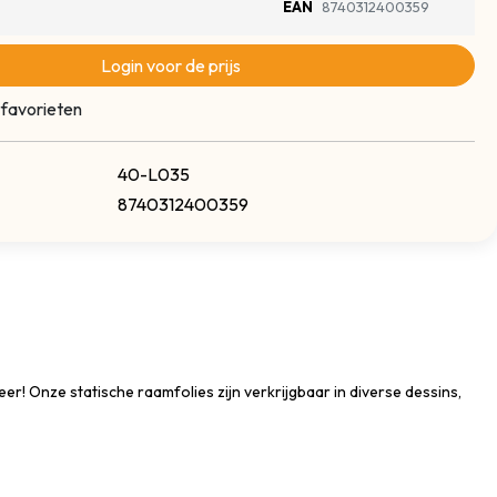
EAN
8740312400359
Login voor de prijs
 favorieten
40-L035
8740312400359
eer! Onze statische raamfolies zijn verkrijgbaar in diverse dessins,