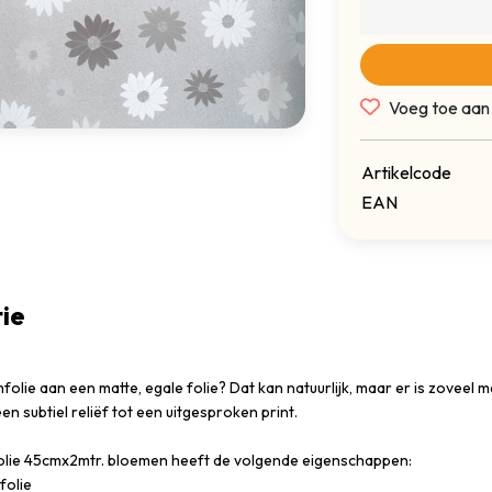
Voeg toe aan
Artikelcode
EAN
ie
mfolie aan een matte, egale folie? Dat kan natuurlijk, maar er is zoveel m
en subtiel reliëf tot een uitgesproken print.
olie 45cmx2mtr. bloemen heeft de volgende eigenschappen:
folie