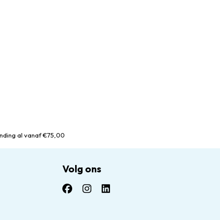
nding al vanaf €75,00
Volg ons