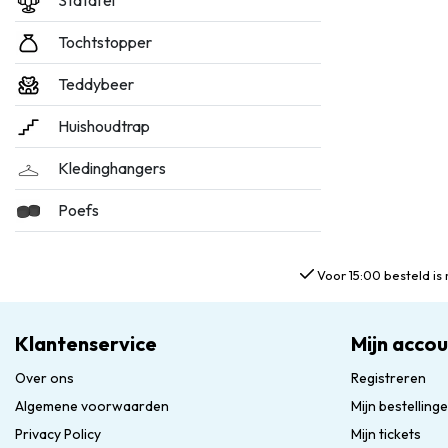
Statafel
Tochtstopper
Teddybeer
Huishoudtrap
Kledinghangers
Poefs
Voor 15:00 besteld is 
Klantenservice
Mijn acco
Over ons
Registreren
Algemene voorwaarden
Mijn bestelling
Privacy Policy
Mijn tickets