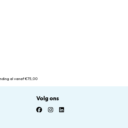
nding al vanaf €75,00
Volg ons