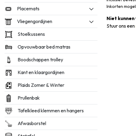
Inkorten mogeli
Placemats
Niet kunnen 
Vliegengordijnen
Stuur ons een
Stoelkussens
Opvouwbaar bed matras
Boodschappen trolley
Kant en klaargordijnen
Plaids Zomer & Winter
Prullenbak
Tafelkleed klemmen en hangers
Afwasborstel