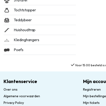
Statafel
Tochtstopper
Teddybeer
Huishoudtrap
Kledinghangers
Poefs
Voor 15:00 besteld is 
Klantenservice
Mijn acco
Over ons
Registreren
Algemene voorwaarden
Mijn bestelling
Privacy Policy
Mijn tickets