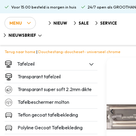
Voor 15:00 besteld is morgen in huis
24/7 open als GROOTHAN
MENU
NIEUW
SALE
SERVICE
NIEUWSBRIEF
Terug naar home
|
Douchestang-doucheset- universeel chrome
Tafelzeil
Transparant tafelzeil
Transparant super soft 2.2mm dikte
Tafelbeschermer molton
Teflon gecoat tafelbekleding
Polyline Gecoat Tafelbekleding