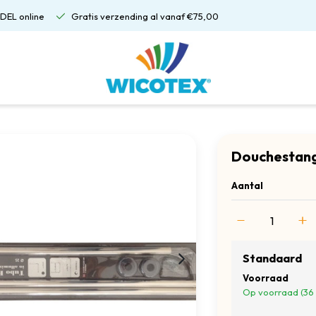
DEL online
Gratis verzending al vanaf €75,00
Douchestang
Aantal
Standaard
Voorraad
Op voorraad (36