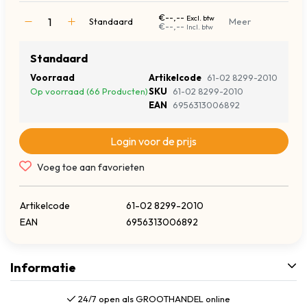
€--,--
Excl. btw
Standaard
Meer
€--,--
Incl. btw
Standaard
Voorraad
Artikelcode
61-02 8299-2010
Op voorraad (66 Producten)
SKU
61-02 8299-2010
EAN
6956313006892
Login voor de prijs
Voeg toe aan favorieten
Artikelcode
61-02 8299-2010
EAN
6956313006892
Informatie
24/7 open als GROOTHANDEL online