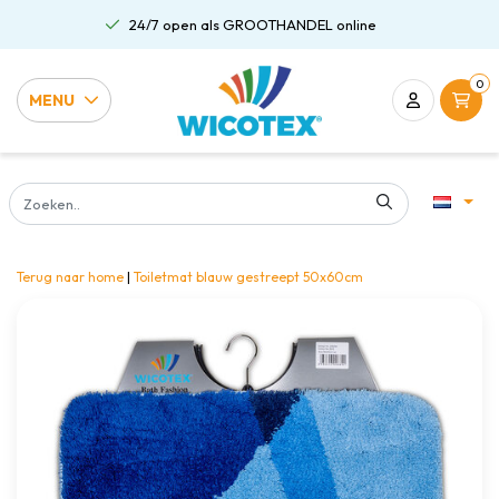
24/7 open als GROOTHANDEL online
0
MENU
Terug naar home
|
Toiletmat blauw gestreept 50x60cm