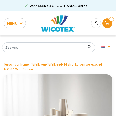
24/7 open als GROOTHANDEL online
0
MENU
Terug naar home
|
Tafellaken-Tafelkleed- Mistral katoen gerecycled
140x240cm fuchsia