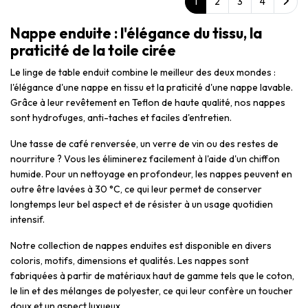
1
2
3
4
Nappe enduite : l'élégance du tissu, la
praticité de la toile cirée
Le linge de table enduit combine le meilleur des deux mondes :
l'élégance d'une nappe en tissu et la praticité d'une nappe lavable.
Grâce à leur revêtement en Teflon de haute qualité, nos nappes
sont hydrofuges, anti-taches et faciles d'entretien.
Une tasse de café renversée, un verre de vin ou des restes de
nourriture ? Vous les éliminerez facilement à l'aide d'un chiffon
humide. Pour un nettoyage en profondeur, les nappes peuvent en
outre être lavées à 30 °C, ce qui leur permet de conserver
longtemps leur bel aspect et de résister à un usage quotidien
intensif.
Notre collection de nappes enduites est disponible en divers
coloris, motifs, dimensions et qualités. Les nappes sont
fabriquées à partir de matériaux haut de gamme tels que le coton,
le lin et des mélanges de polyester, ce qui leur confère un toucher
doux et un aspect luxueux.