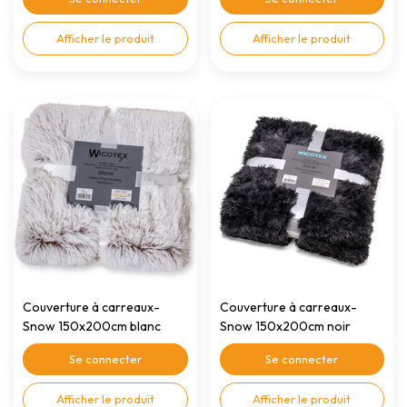
Afficher le produit
Afficher le produit
Couverture à carreaux-
Couverture à carreaux-
Snow 150x200cm blanc
Snow 150x200cm noir
brun
mélangé
Se connecter
Se connecter
Afficher le produit
Afficher le produit