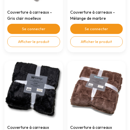
Couverture à carreaux -
Couverture à carreaux -
Gris clair moelleux
Mélange de marbre
150x200cm
150x200cm
Se connecter
Se connecter
Afficher le produit
Afficher le produit
Couverture à carreaux
Couverture à carreaux