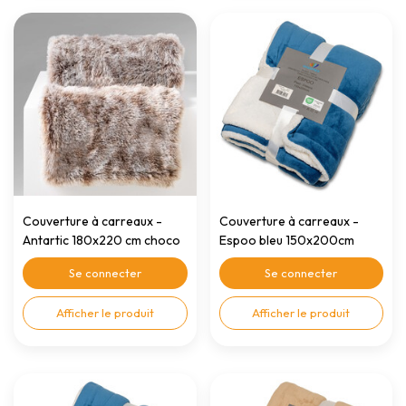
Couverture à carreaux -
Couverture à carreaux -
Antartic 180x220 cm choco
Espoo bleu 150x200cm
Se connecter
Se connecter
Afficher le produit
Afficher le produit