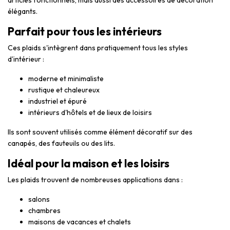
articles fonctionnels, mais aussi des accessoires de décoration
élégants.
Parfait pour tous les intérieurs
Ces plaids s'intègrent dans pratiquement tous les styles
d'intérieur :
moderne et minimaliste
rustique et chaleureux
industriel et épuré
intérieurs d'hôtels et de lieux de loisirs
Ils sont souvent utilisés comme élément décoratif sur des
canapés, des fauteuils ou des lits.
Idéal pour la maison et les loisirs
Les plaids trouvent de nombreuses applications dans :
salons
chambres
maisons de vacances et chalets