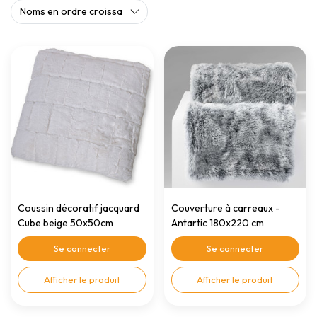
Coussin décoratif jacquard
Couverture à carreaux -
Cube beige 50x50cm
Antartic 180x220 cm
polyester
anthracite
Se connecter
Se connecter
Afficher le produit
Afficher le produit