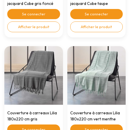
jacquard Cube gris foncé
jacquard Cube taupe
150x200cm
150x200cm
Se connecter
Se connecter
Afficher le produit
Afficher le produit
Couverture à carreaux Lilia
Couverture à carreaux Lilia
180x220 cm gris
180x220 cm vert menthe
Se connecter
Se connecter