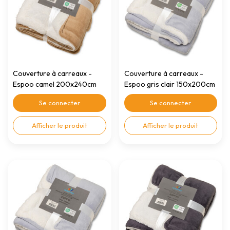
Couverture à carreaux -
Couverture à carreaux -
Espoo camel 200x240cm
Espoo gris clair 150x200cm
Se connecter
Se connecter
Afficher le produit
Afficher le produit