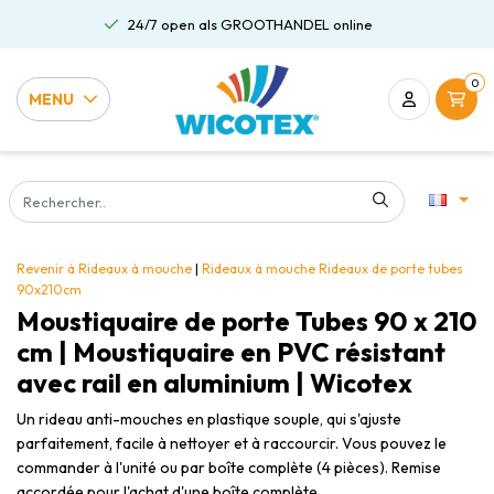
L online
Gratis verzending al vanaf €75
0
MENU
Revenir à Rideaux à mouche
|
Rideaux à mouche
Rideaux de porte tubes
90x210cm
Moustiquaire de porte Tubes 90 x 210
cm | Moustiquaire en PVC résistant
avec rail en aluminium | Wicotex
Un rideau anti-mouches en plastique souple, qui s'ajuste
parfaitement, facile à nettoyer et à raccourcir. Vous pouvez le
commander à l'unité ou par boîte complète (4 pièces). Remise
accordée pour l'achat d'une boîte complète.