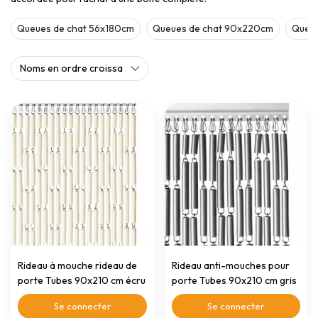
Queues de chat 56x180cm
Queues de chat 90x220cm
Queue
Rideau à mouche rideau de
Rideau anti-mouches pour
porte Tubes 90x210 cm écru
porte Tubes 90x210 cm gris
Se connecter
Se connecter