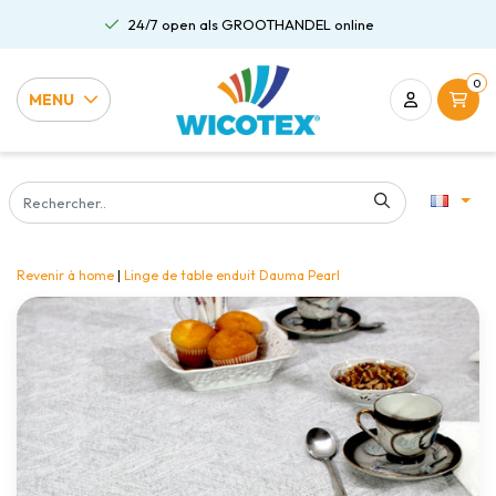
24/7 open als GROOTHANDEL online
0
MENU
Revenir à home
|
Linge de table enduit Dauma Pearl