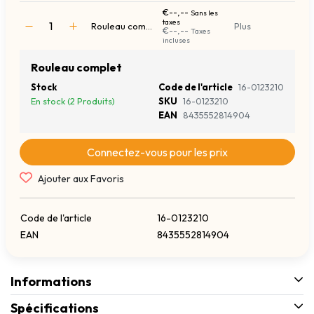
€--,--
Sans les
taxes
Rouleau complet
Plus
€--,--
Taxes
incluses
Rouleau complet
Stock
Code de l'article
16-0123210
En stock (2 Produits)
SKU
16-0123210
EAN
8435552814904
Connectez-vous pour les prix
Ajouter aux Favoris
Code de l'article
16-0123210
EAN
8435552814904
Informations
Spécifications