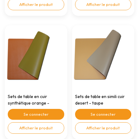
Afficher le produit
Afficher le produit
Sets de table en cuir
Sets de table en simili cuir
synthétique orange -
desert - taupe
pistache
Se connecter
Se connecter
Afficher le produit
Afficher le produit